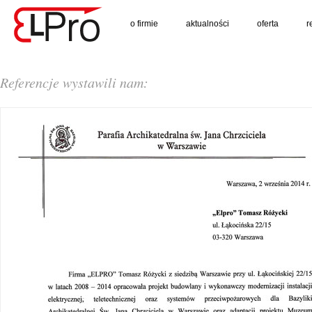
o firmie
aktualności
oferta
r
Referencje wystawili nam: