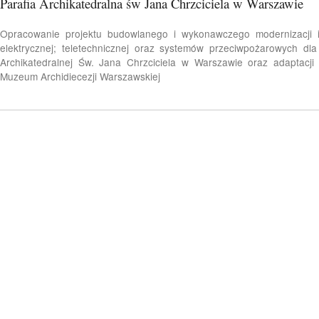
Parafia Archikatedralna św Jana Chrzciciela w Warszawie
Opracowanie projektu budowlanego i wykonawczego modernizacji in
elektrycznej; teletechnicznej oraz systemów przeciwpożarowych dla 
Archikatedralnej Św. Jana Chrzciciela w Warszawie oraz adaptacji 
Muzeum Archidiecezji Warszawskiej